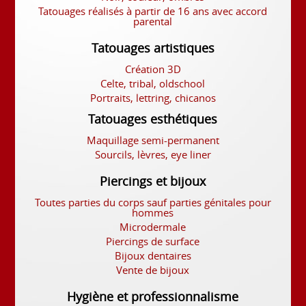
Tatouages réalisés à partir de 16 ans avec accord
parental
Tatouages artistiques
Création 3D
Celte, tribal, oldschool
Portraits, lettring, chicanos
Tatouages esthétiques
Maquillage semi-permanent
Sourcils, lèvres, eye liner
Piercings et bijoux
Toutes parties du corps sauf parties génitales pour
hommes
Microdermale
Piercings de surface
Bijoux dentaires
Vente de bijoux
Hygiène et professionnalisme