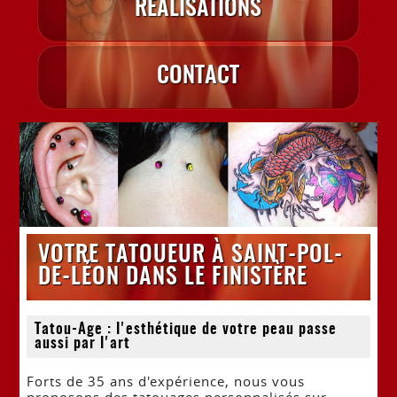
RÉALISATIONS
CONTACT
VOTRE TATOUEUR À SAINT-POL-
DE-LÉON DANS LE FINISTÈRE
Tatou-Age : l'esthétique de votre peau passe
aussi par l'art
Forts de 35 ans d'expérience, nous vous
proposons des tatouages personnalisés sur-